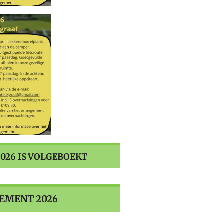
026 IS VOLGEBOEKT
EMENT 2026