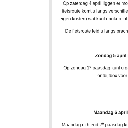
Op zaterdag 4 april liggen er moo
fietsroute komt u langs verschil
eigen kosten) wat kunt drinken, of
De fietsroute leid u langs prac
Zondag 5 april
e
Op zondag 1
paasdag kunt u g
ontbijtbox voor
Maandag 6 apri
e
Maandag ochtend 2
paasdag kun