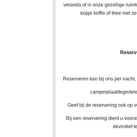
veranda of in onze gezellige ruim
kopje koffie of thee met z
Reserv
Reserveren kan bij ons per nacht, 
camperplaatdegrotel
Geef bij de reservering ook op v
Bij een reservering dient u voora
devinitief 