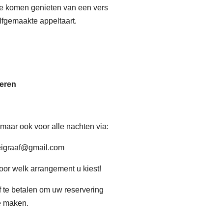
te komen genieten van een vers
elfgemaakte appeltaart.
eren
maar ook voor alle nachten via:
eigraaf@gmail.com
oor welk arrangement u kiest!
f te betalen om uw reservering
te maken.