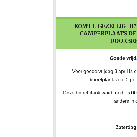
KOMT U GEZELLIG H
CAMPERPLAATS DE
DOORBR
Goede vrijd
Voor goede vrijdag 3 april is
borrelplank voor 2 per
Deze borrelplank word rond 15:00 
anders in 
Zaterdag 