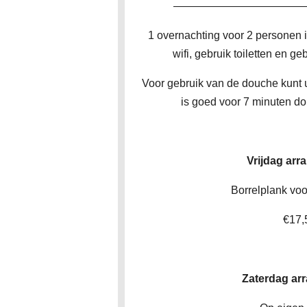
————————————
1 overnachting voor 2 personen in
wifi, gebruik toiletten en ge
Voor gebruik van de douche kunt
is goed voor 7 minuten do
Vrijdag ar
Borrelplank vo
€17,
Zaterdag ar