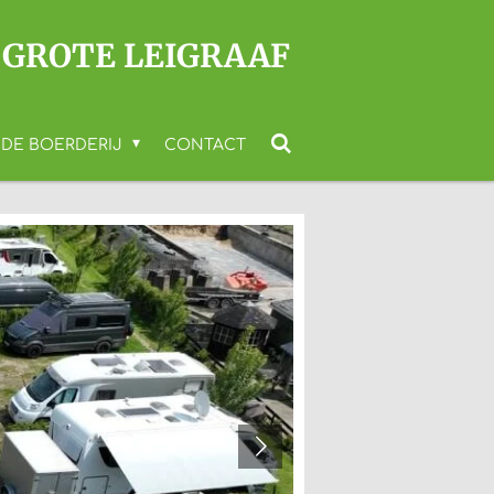
 GROTE LEIGRAAF
DE BOERDERIJ
CONTACT